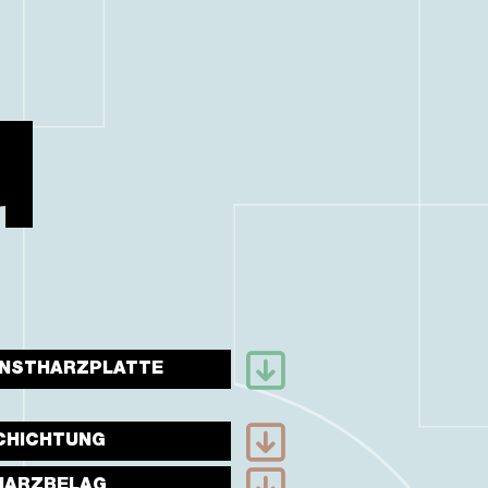
UNSTHARZPLATTE
CHICHTUNG
HARZBELAG