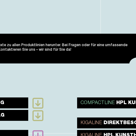
e zu allen Produktlinien herunter. Bei Fragen oder für eine umfassende
ntaktieren Sie uns – wir sind für Sie da!
NG
COMPACTLINE
HPL K
AG
KIGALINE
DIREKTBES
KIGALINE
HPL KUNST