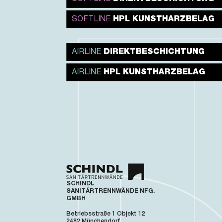
SOFTLINE
HPL KUNSTHARZBELAG
AIRLINE
DIREKTBESCHICHTUNG
AIRLINE
HPL KUNSTHARZBELAG
SCHINDL
SANITÄRTRENNWÄNDE NFG.
GMBH
Betriebsstraße 1 Objekt 12
2482 Münchendorf