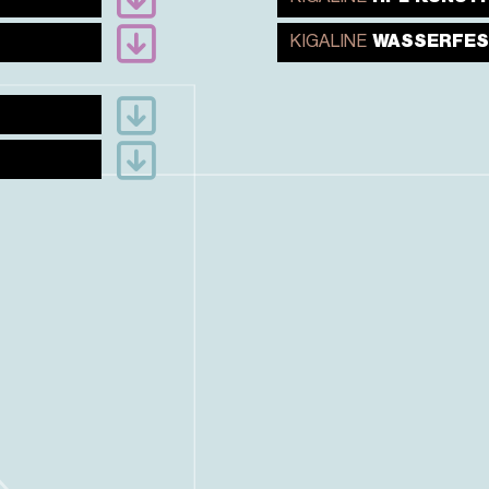
KIGALINE
WASSERFES