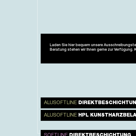
Laden Sie hier bequem unsere Ausschreibungstext
Beratung stehen wir Ihnen gerne zur Verfügung. Ko
ALUSOFTLINE
DIREKTBESCHICHTU
ALUSOFTLINE
HPL KUNSTHARZBEL
SOFTLINE
DIREKTBESCHICHTUNG